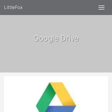
LittleFox
Google Drive