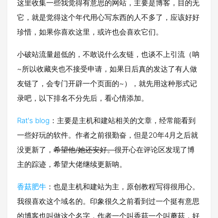
这里收集一些我觉得有意思的网站，主要是博客，目的无
它，就是觉得这个年代用心写东西的人不多了，应该好好
珍惜，如果你喜欢这里，或许也会喜欢它们。
小破站流量超低的，不敢说什么友链，也谈不上引流（呐
~所以收藏夹也不接受申请，如果日后真的发达了有人做
友链了，会专门开辟一个页面的~），就先用这种形式记
录吧，以下排名不分先后，看心情添加。
Rat's blog
：主要是主机和建站相关的文章，经常能看到
一些好玩的软件。作者之前很勤奋，但是20年4月之后就
没更新了，
希望他/她还安好。
很开心在评论区发现了博
主的踪迹，希望大佬继续更新呐。
香菇肥牛
：也是主机和建站为主，原创教程写得很用心。
我很喜欢这个域名的。印象很久之前看到过一个挺有意思
的博客也叫做这个名字，作者一个叫香菇一个叫蘑菇，好