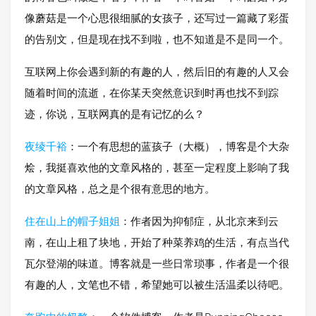
像蘑菇是一个心思很细腻的女孩子，还写过一篇藏了彩蛋
的告别文，但是现在找不到啦，也不知道是不是同一个。
互联网上你会遇到新的有趣的人，然后旧的有趣的人又会
随着时间的流逝，在你某天突然意识到时再也找不到踪
迹，你说，互联网真的是有记忆的么？
夜绫千裕
：一个有思想的蓝孩子（大概），博客是个大杂
烩，我挺喜欢他的文章风格的，甚至一定程度上影响了我
的文章风格，总之是个很有意思的地方。
住在山上的帽子姐姐
：作者因为抑郁症，从北京来到云
南，在山上租了块地，开始了种菜养鸡的生活，有点当代
瓦尔登湖的味道。博客就是一些日常琐事，作者是一个很
有趣的人，文笔也不错，希望她可以被生活温柔以待吧。