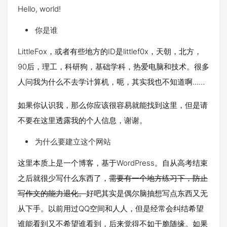
Hello, world!
你是谁
LittleFox，或者有些地方的ID是littlef0x，天朝，北方，
90后，理工，科研狗，基础学科，热爱电脑和技术。很多
人问我为什么不去学计算机，呃，其实我也不知道啊……
如果你认识我，那么你应该很容易就能找到这里，但是请
不要在这里透露我的个人信息，谢谢。
为什么要建立这个网站
这里本质上是一个博客，基于WordPress。自从高考结束
之后就很少写什么东西了，
需要有一个地方练习下，防止
写作文的能力退化。
好吧其实是偶尔脑抽想写点东西又无
从下手。以前用过QQ空间和人人，但是经常会纠结希望
谁能看到又不希望谁看到，后来觉得不如干脆随缘。如果