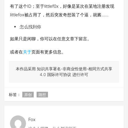
有了这个ID；至于littlef0x，好像是某次在某地注册发现
littlefox被占用了，然后突发奇想装了个逼，就酱……
怎么找到你
如果只是闲聊，你可以在任意文章下留言。
或者在
关于
页面有更多信息。
本作品采用 知识共享署名-非商业性使用-相同方式共享
4.0 国际许可协议 进行许可
标签：
原创
随想
Fox