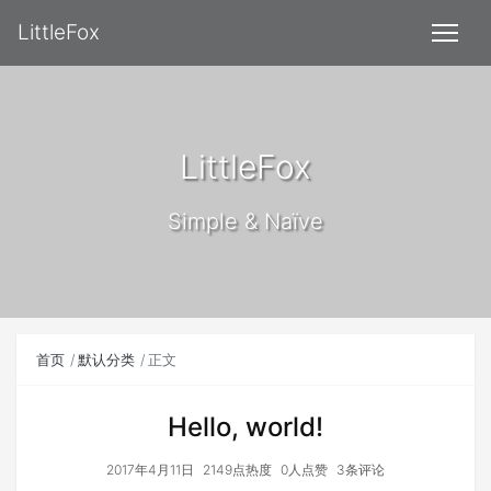
LittleFox
LittleFox
Simple & Naïve
首页
默认分类
正文
Hello, world!
2017年4月11日
2149点热度
0人点赞
3条评论