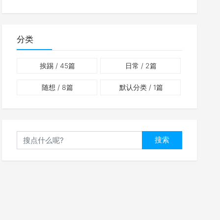
分类
挨踢
/ 45篇
日常
/ 2篇
随想
/ 8篇
默认分类
/ 1篇
搜索