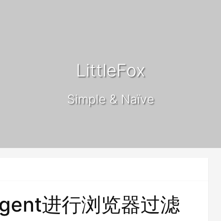
LittleFox
Simple & Naïve
-Agent进行浏览器过滤