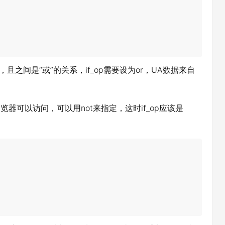
之间是“或”的关系，if_op需要设为or，UA数据来自
浏览器可以访问，可以用not来指定，这时if_op应该是