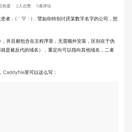
1点热度
2人点赞
0条评论
患者╮(╯▽╰)╭譬如你特别讨厌某数字名字的公司，想
插件，并且都包含在主程序里，无需额外安装，区别在于伪
那就是被反代的域名），重定向可以指向其他域名，二者
ddyfile里可以这么写：