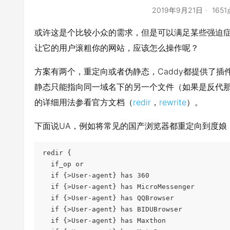
2019年9月21日
165
或许这是个比较小众的需求，但是可以满足某些强迫症
让它的用户滚粗你的网站，应该怎么操作呢？
方案有两个，重定向或者伪静态，Caddy都提供了
静态只能指向同一域名下的另一个文件（如果是反代
的详细用法参看官方文档（
redir
，
rewrite
）。
下面说UA，例如将常见的国产浏览器都重定向到度娘，Ca
redir {

  if_op or

  if {>User-agent} has 360

  if {>User-agent} has MicroMessenger

  if {>User-agent} has QQBrowser

  if {>User-agent} has BIDUBrowser

  if {>User-agent} has Maxthon
