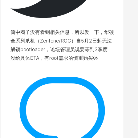
简中圈子没有看到相关信息，所以发一下，华硕
全系列爪机（Zenfone/ROG）自5月2日起无法
解锁bootloader，论坛管理员说要等到3季度，
没给具体ETA，有root需求的慎重购买🤔