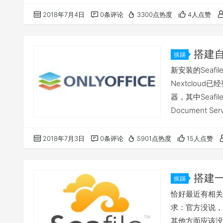
Windows10。 
2018年7月4日
0条评论
3300点热度
4人点赞
搭建自己
挨踢
新安装的Seafi
Nextcloud已经
器，其中Seafil
Document Ser
2018年7月3日
0条评论
5901点热度
15人点赞
搭建一
挨踢
恰好最近有相关需
求：官方没说，
其他方面应该没