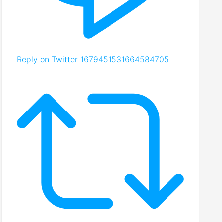
Reply on Twitter 1679451531664584705