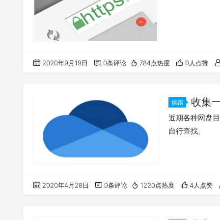
2020年9月19日
0条评论
784点热度
0人点赞
收集一
挨踢
近期各种网盘目
自行查找。
2020年4月28日
0条评论
1220点热度
4人点赞