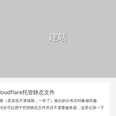
建站
loudflare托管静态文件
flare新（其实也不算很新，一年了）推出的分布式对象储存服
ers结合可以用于托管静态文件并且不需要服务器，这里记录一下