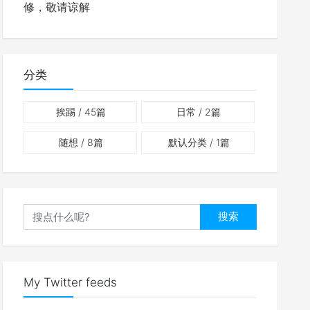
修，敬请谅解
分类
挨踢
/ 45篇
日常
/ 2篇
随想
/ 8篇
默认分类
/ 1篇
搜索
My Twitter feeds