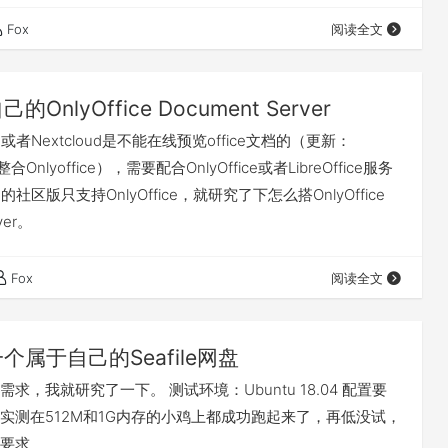
在rclone官网下载rclone客户端：https://rclone.org…
Fox
阅读全文
的OnlyOffice Document Server
le或者Nextcloud是不能在线预览office文档的（更新：
整合Onlyoffice），需要配合OnlyOffice或者LibreOffice服务
e的社区版只支持OnlyOffice，就研究了下怎么搭OnlyOffice
ver。
Fox
阅读全文
个属于自己的Seafile网盘
求，我就研究了一下。 测试环境：Ubuntu 18.04 配置要
实测在512M和1G内存的小鸡上都成功跑起来了，再低没试，
要求