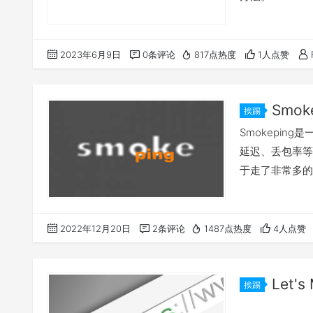
2023年6月9日
0条评论
817点热度
1人点赞
Smo
挨踢
Smokepi
延迟、丢包率等
于走了非常多的
2022年12月20日
2条评论
1487点热度
4人点赞
Let'
挨踢